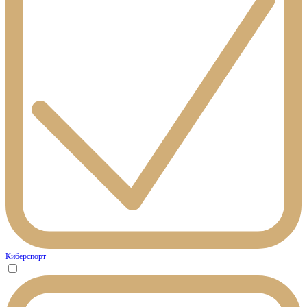
Киберспорт