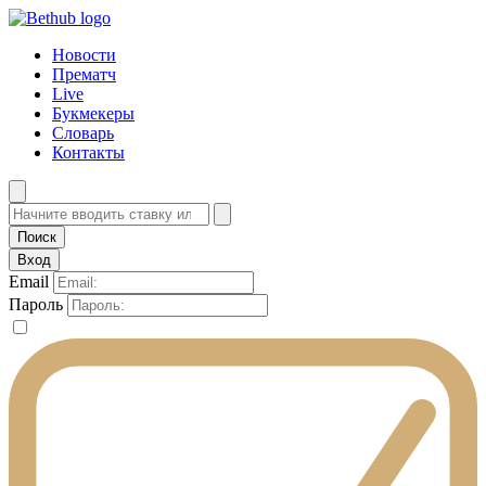
Новости
Прематч
Live
Букмекеры
Словарь
Контакты
Вход
Email
Пароль