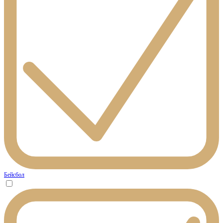
Бейсбол