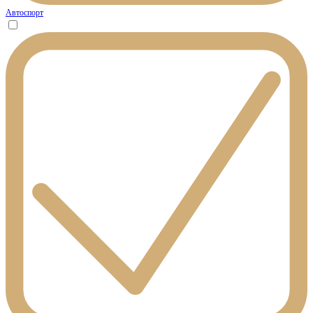
Автоспорт