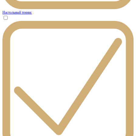
Настольный теннис