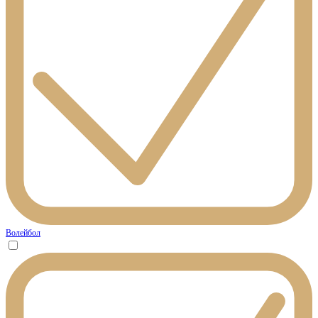
Волейбол