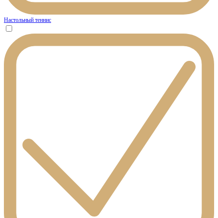
Настольный теннис