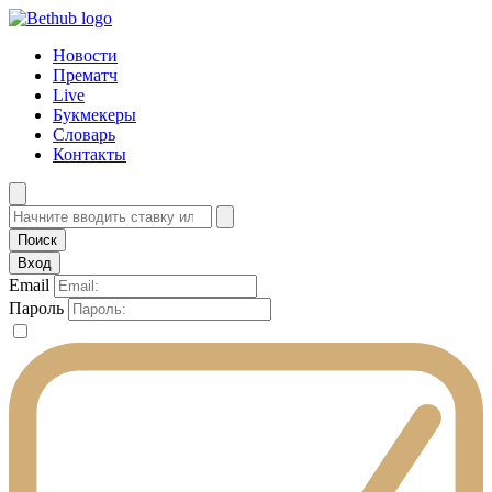
Новости
Прематч
Live
Букмекеры
Словарь
Контакты
Вход
Email
Пароль