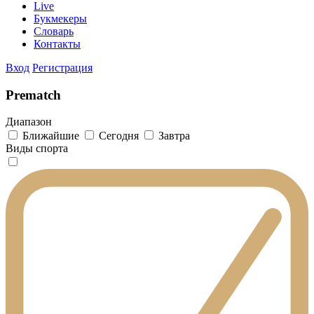
Live
Букмекеры
Словарь
Контакты
Вход
Регистрация
Prematch
Диапазон
Ближайшие
Сегодня
Завтра
Виды спорта