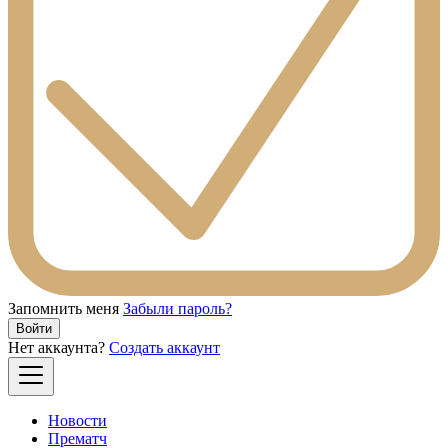
Запомнить меня
Забыли пароль?
Войти
Нет аккаунта?
Создать аккаунт
Новости
Прематч