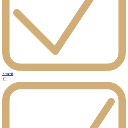
Хоккей