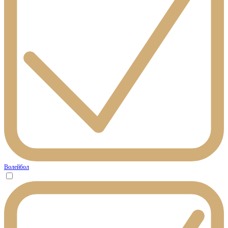
Волейбол