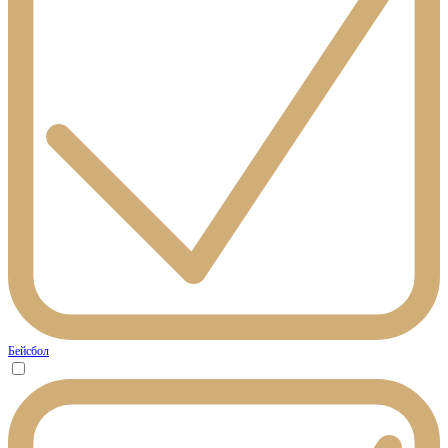
Бейсбол