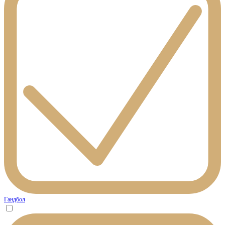
Гандбол