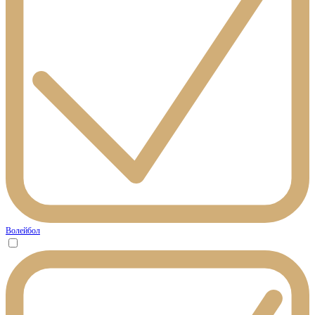
Волейбол