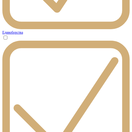
Единоборства