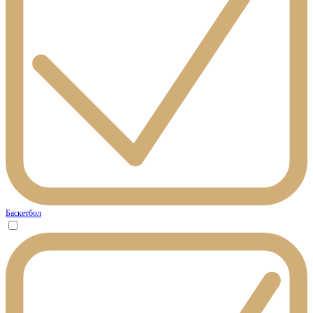
Баскетбол