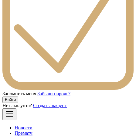
Запомнить меня
Забыли пароль?
Войти
Нет аккаунта?
Создать аккаунт
Новости
Прематч