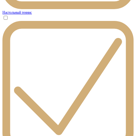
Настольный теннис