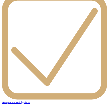
Американский футбол