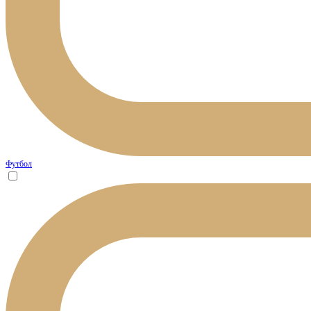
Футбол