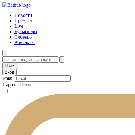
Новости
Прематч
Live
Букмекеры
Словарь
Контакты
Вход
Email
Пароль