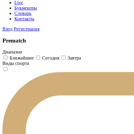
Live
Букмекеры
Словарь
Контакты
Вход
Регистрация
Prematch
Диапазон
Ближайшие
Сегодня
Завтра
Виды спорта