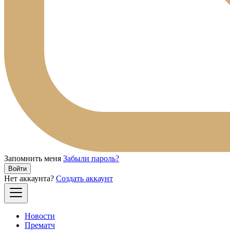
Запомнить меня
Забыли пароль?
Войти
Нет аккаунта?
Создать аккаунт
Новости
Прематч