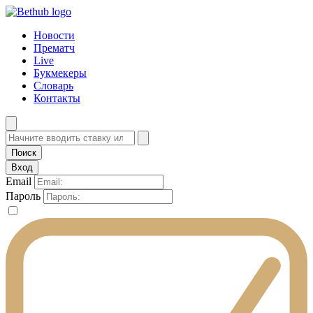
Новости
Прематч
Live
Букмекеры
Словарь
Контакты
Вход
Email
Пароль