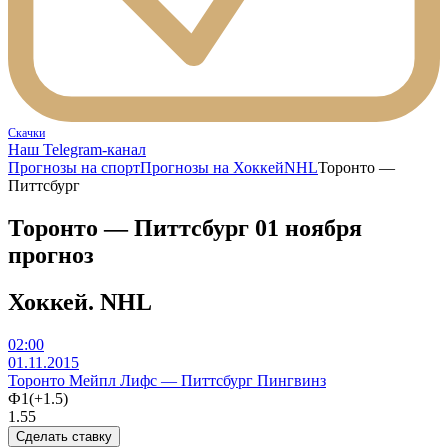
Скачки
Наш Telegram-канал
Прогнозы на спорт
Прогнозы на Хоккей
NHL
Торонто —
Питтсбург
Торонто — Питтсбург 01 ноября
прогноз
Хоккей. NHL
02:00
01.11.2015
Торонто Мейпл Лифс
—
Питтсбург Пингвинз
Ф1(+1.5)
1.55
Сделать ставку