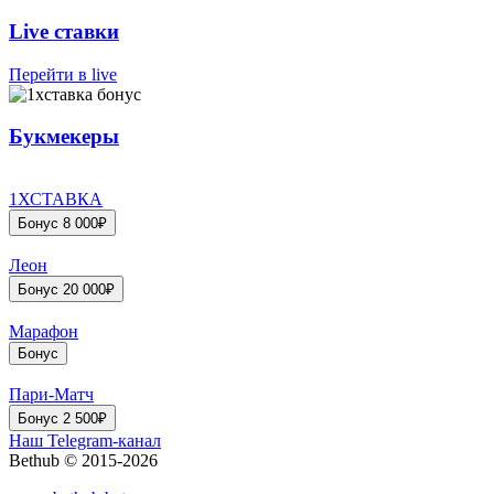
Live ставки
Перейти в live
Букмекеры
1ХСТАВКА
Бонус 8 000₽
Леон
Бонус 20 000₽
Марафон
Бонус
Пари-Матч
Бонус 2 500₽
Наш Telegram-канал
Bethub © 2015-2026