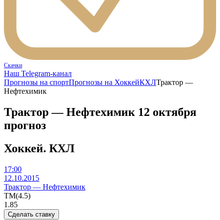
Скачки
Наш Telegram-канал
Прогнозы на спорт
Прогнозы на Хоккей
КХЛ
Трактор —
Нефтехимик
Трактор — Нефтехимик 12 октября
прогноз
Хоккей. КХЛ
17:00
12.10.2015
Трактор
—
Нефтехимик
ТМ(4.5)
1.85
Сделать ставку