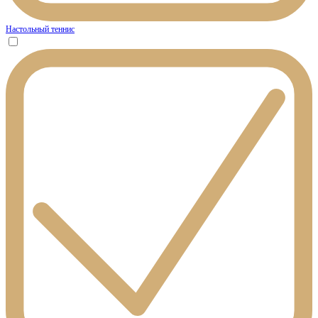
Настольный теннис