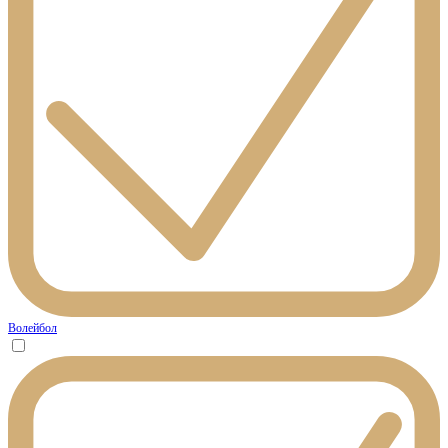
Волейбол