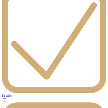
Гандбол