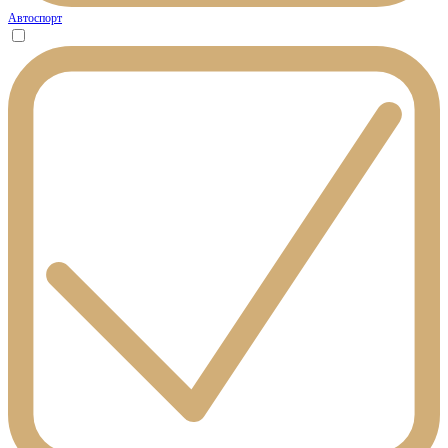
Автоспорт