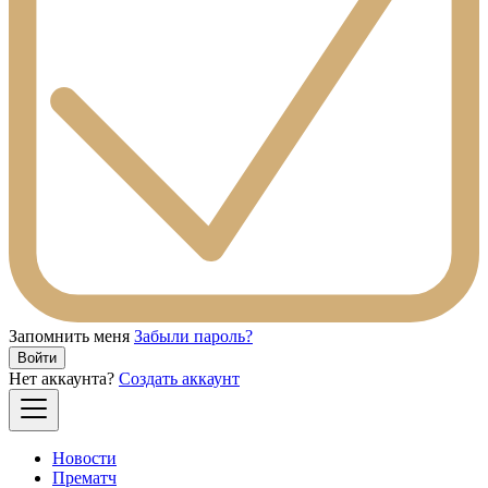
Запомнить меня
Забыли пароль?
Войти
Нет аккаунта?
Создать аккаунт
Новости
Прематч