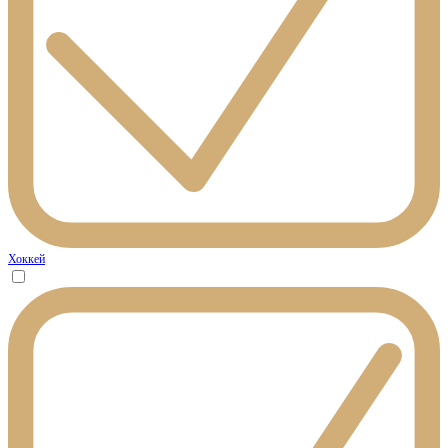
Хоккей