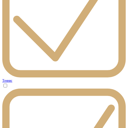
Теннис