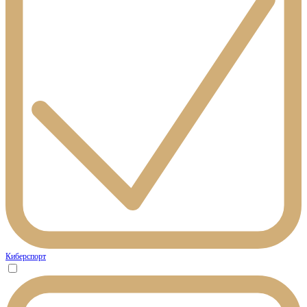
Киберспорт