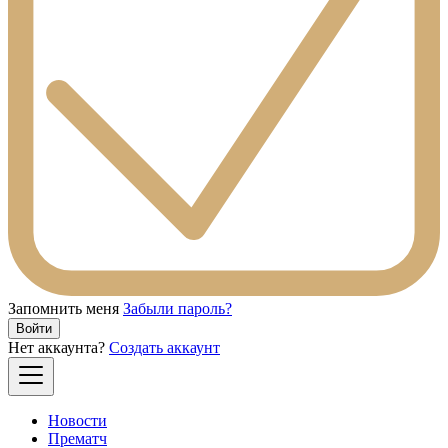
Запомнить меня
Забыли пароль?
Войти
Нет аккаунта?
Создать аккаунт
Новости
Прематч