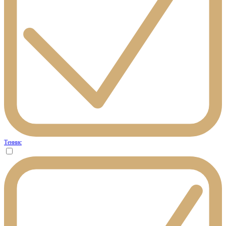
Теннис