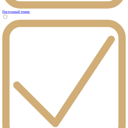
Настольный теннис