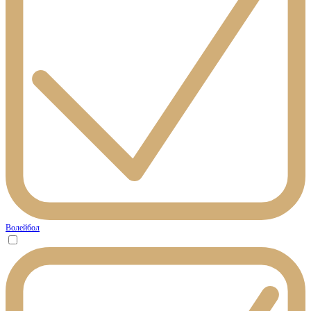
Волейбол