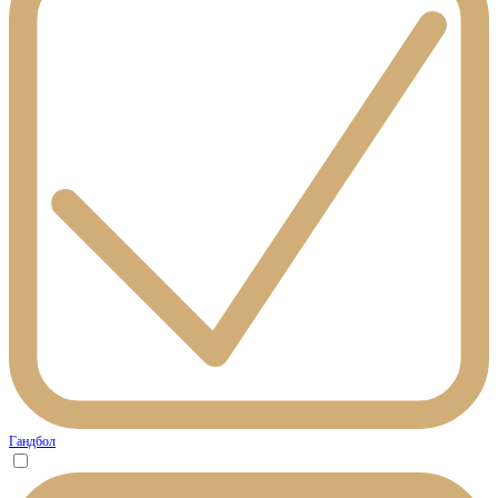
Гандбол