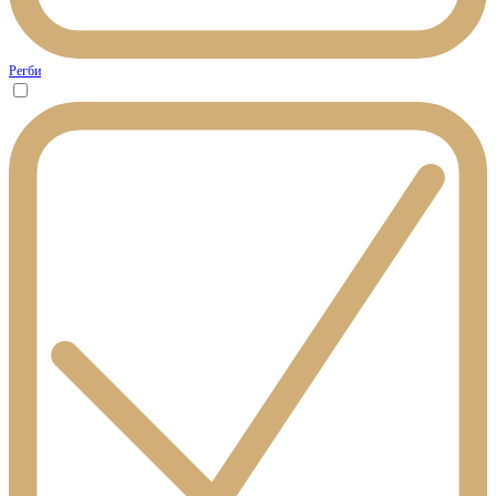
Регби