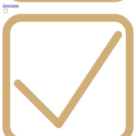
Автоспорт