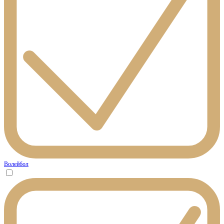
Волейбол