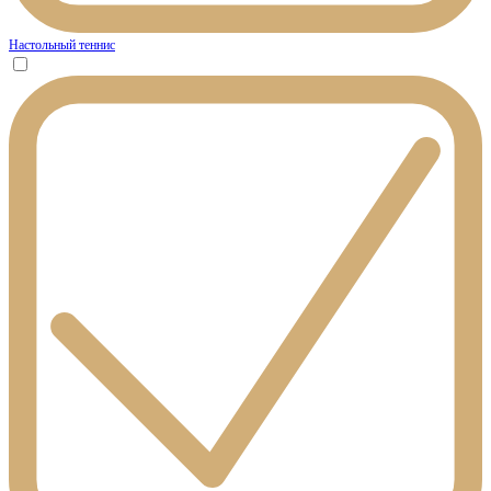
Настольный теннис