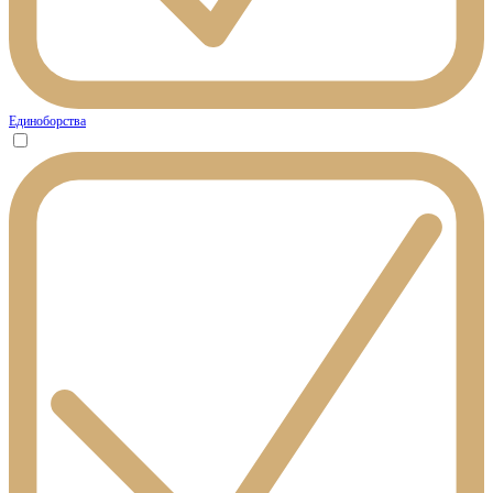
Единоборства