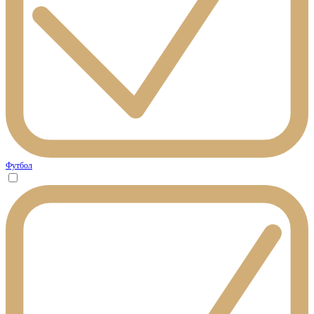
Футбол