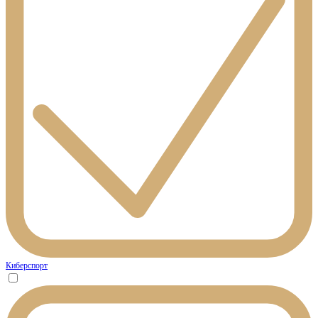
Киберспорт