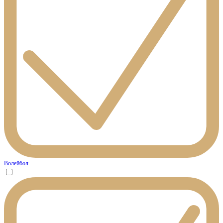
Волейбол