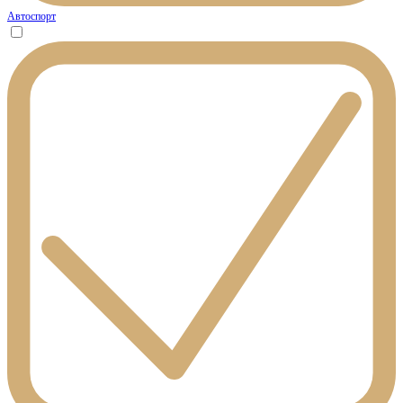
Автоспорт