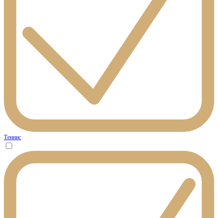
Теннис