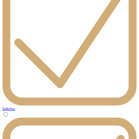
Бейсбол