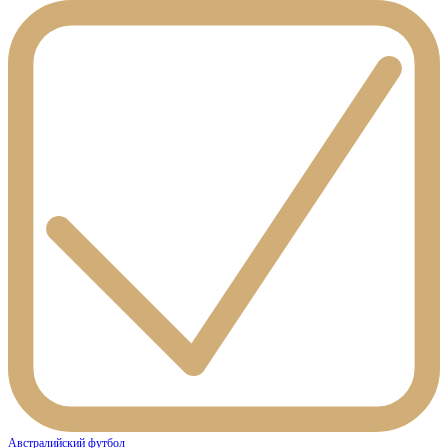
Австралийский футбол