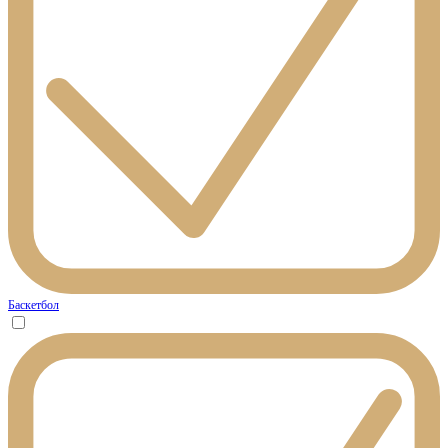
Баскетбол