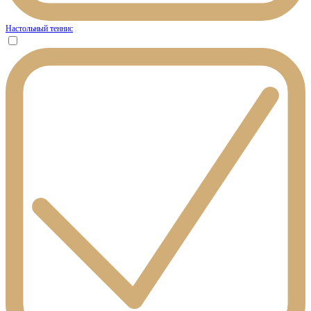
Настольный теннис