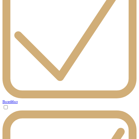
Волейбол