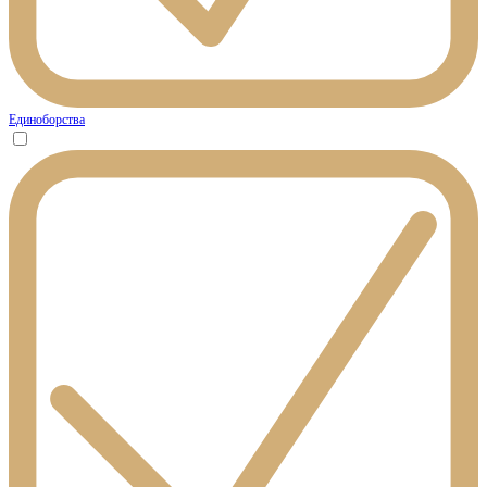
Единоборства