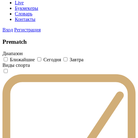
Live
Букмекеры
Словарь
Контакты
Вход
Регистрация
Prematch
Диапазон
Ближайшие
Сегодня
Завтра
Виды спорта