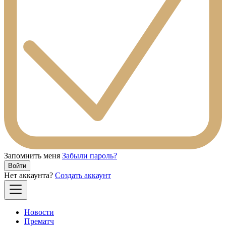
Запомнить меня
Забыли пароль?
Войти
Нет аккаунта?
Создать аккаунт
Новости
Прематч