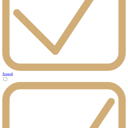
Хоккей