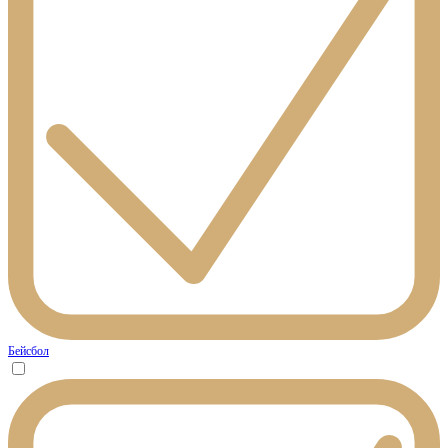
Бейсбол