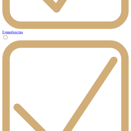
Единоборства