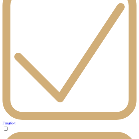
Гандбол