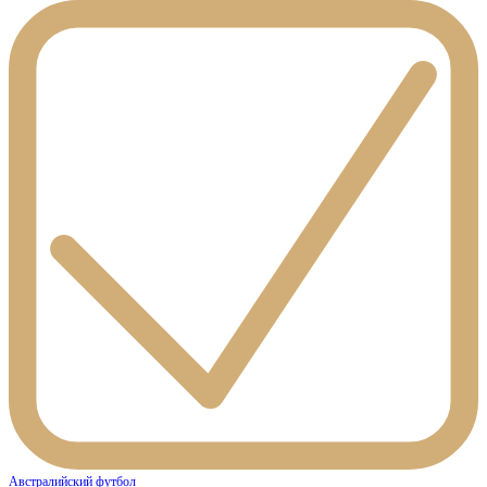
Австралийский футбол