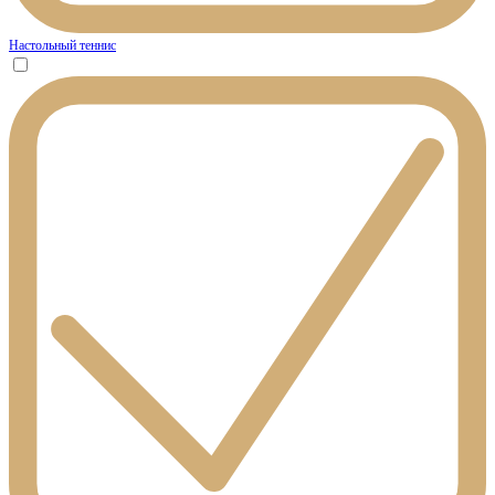
Настольный теннис