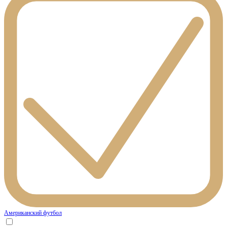
Американский футбол