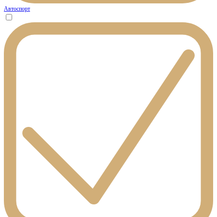
Автоспорт