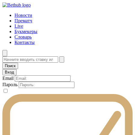
Новости
Прематч
Live
Букмекеры
Словарь
Контакты
Вход
Email
Пароль