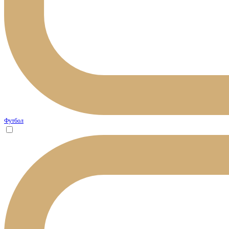
Футбол