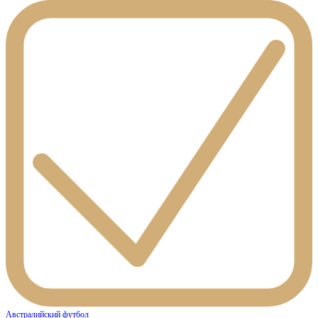
Австралийский футбол