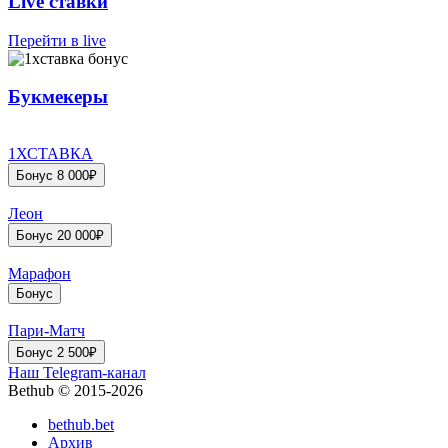
Live ставки
Перейти в live
Букмекеры
1ХСТАВКА
Бонус 8 000₽
Леон
Бонус 20 000₽
Марафон
Бонус
Пари-Матч
Бонус 2 500₽
Наш Telegram-канал
Bethub © 2015-2026
bethub.bet
Архив