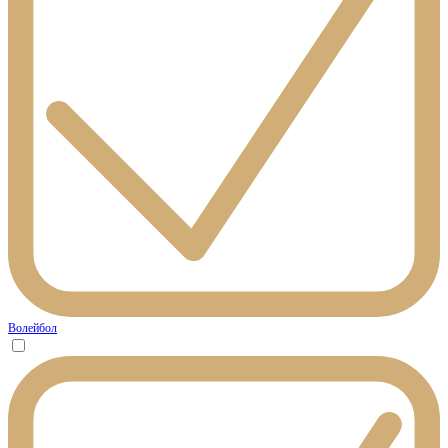
Волейбол