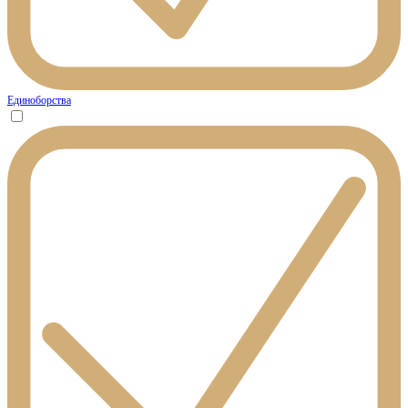
Единоборства