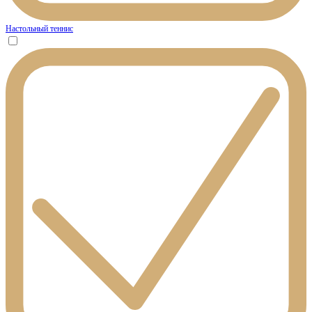
Настольный теннис