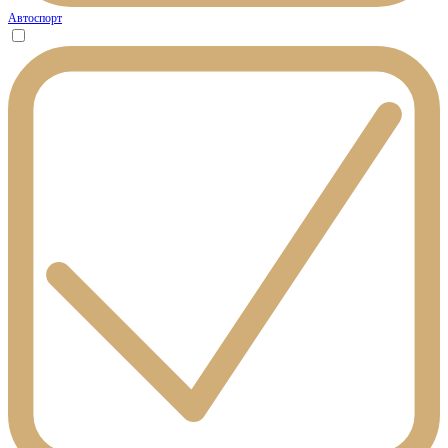
Автоспорт