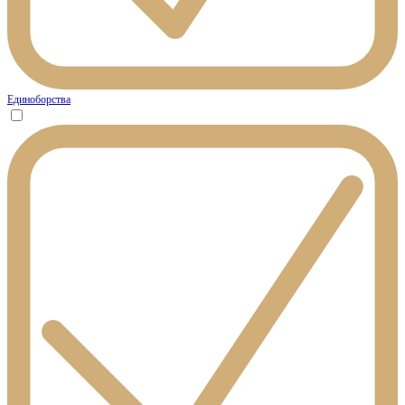
Единоборства