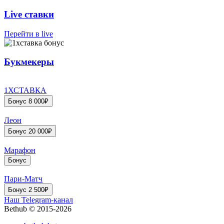
Live ставки
Перейти в live
Букмекеры
1ХСТАВКА
Бонус 8 000₽
Леон
Бонус 20 000₽
Марафон
Бонус
Пари-Матч
Бонус 2 500₽
Наш Telegram-канал
Bethub © 2015-2026