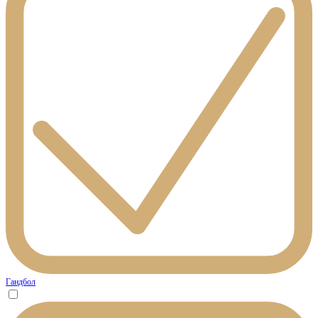
Гандбол