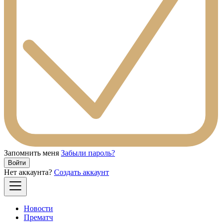
Запомнить меня
Забыли пароль?
Войти
Нет аккаунта?
Создать аккаунт
Новости
Прематч