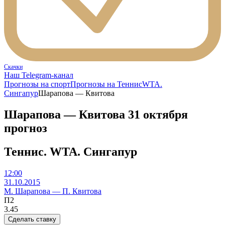
Скачки
Наш Telegram-канал
Прогнозы на спорт
Прогнозы на Теннис
WTA.
Сингапур
Шарапова — Квитова
Шарапова — Квитова 31 октября
прогноз
Теннис. WTA. Сингапур
12:00
31.10.2015
М. Шарапова
—
П. Квитова
П2
3.45
Сделать ставку