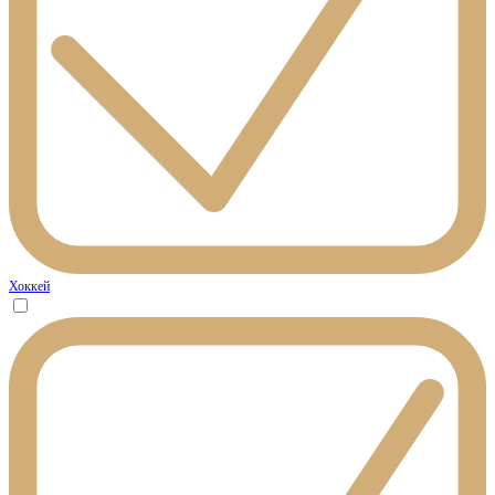
Хоккей