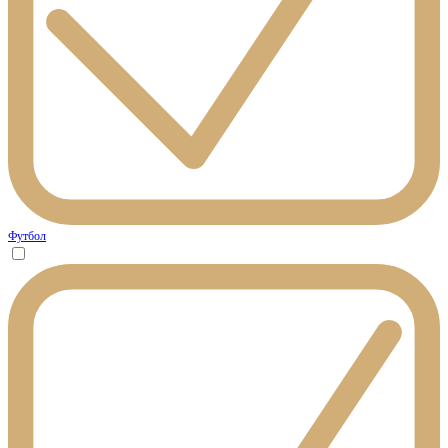
Футбол