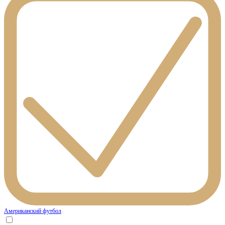
Американский футбол