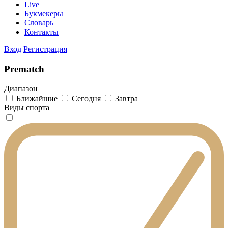
Live
Букмекеры
Словарь
Контакты
Вход
Регистрация
Prematch
Диапазон
Ближайшие
Сегодня
Завтра
Виды спорта