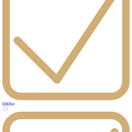
Бейсбол