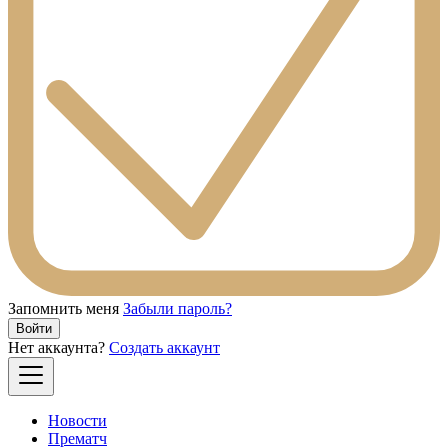
Запомнить меня
Забыли пароль?
Войти
Нет аккаунта?
Создать аккаунт
Новости
Прематч