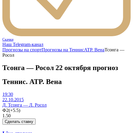
Скачки
Наш Telegram-канал
Прогнозы на спорт
Прогнозы на Теннис
ATP. Вена
Тсонга —
Росол
Тсонга — Росол 22 октября прогноз
Теннис. ATP. Вена
19:30
22.10.2015
Д. Тсонга
—
Л. Росол
Ф2(+5.5)
1.50
Сделать ставку