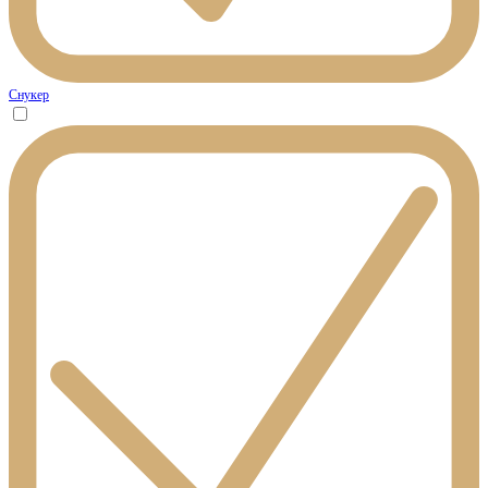
Снукер