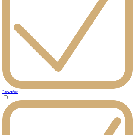
Баскетбол