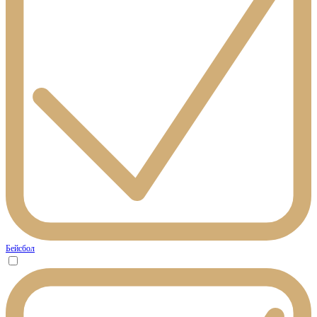
Бейсбол