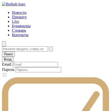
Новости
Прематч
Live
Букмекеры
Словарь
Контакты
Вход
Email
Пароль