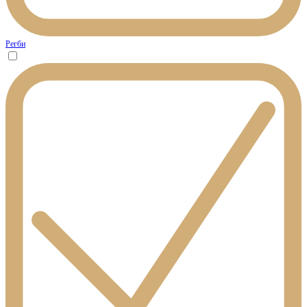
Регби