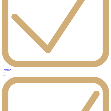
Теннис