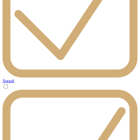
Хоккей