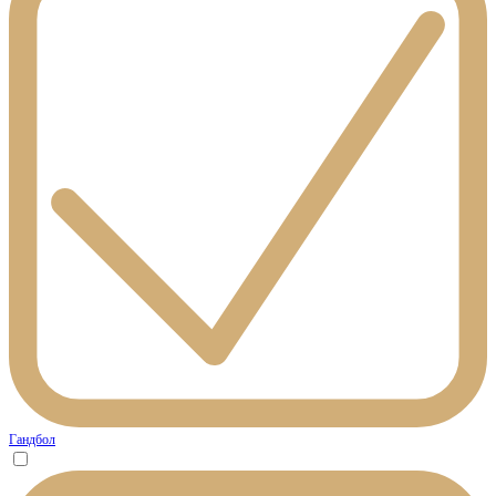
Гандбол