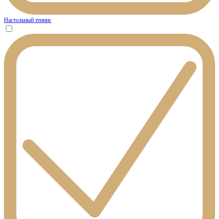
Настольный теннис