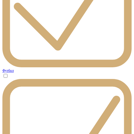
Футбол