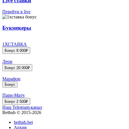
Live ставки
Перейти в live
Букмекеры
1ХСТАВКА
Бонус 8 000₽
Леон
Бонус 20 000₽
Марафон
Бонус
Пари-Матч
Бонус 2 500₽
Наш Telegram-канал
Bethub © 2015-2026
bethub.bet
Архив