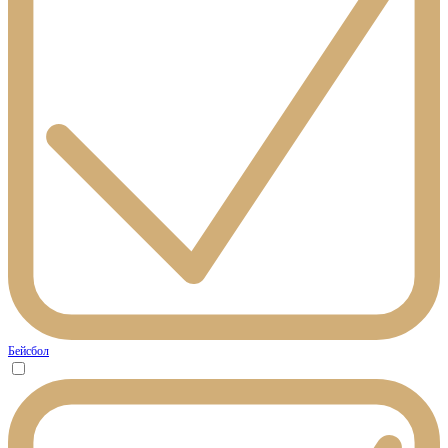
Бейсбол