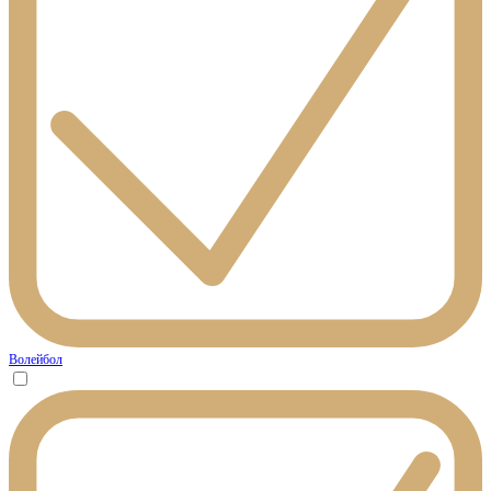
Волейбол