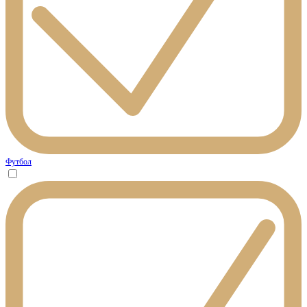
Футбол