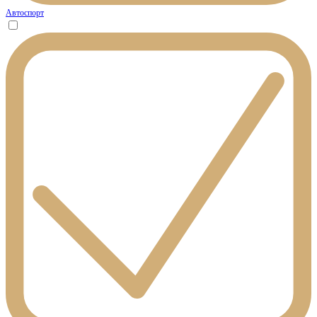
Автоспорт