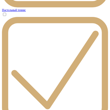
Настольный теннис