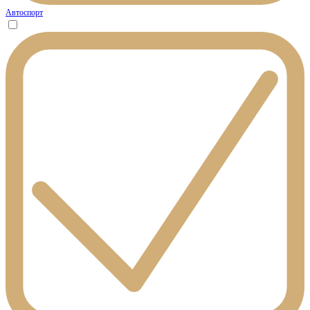
Автоспорт