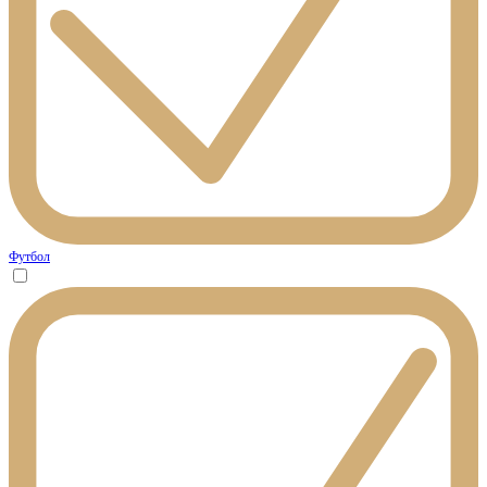
Футбол