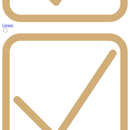
Снукер