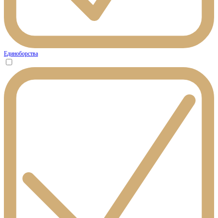
Единоборства