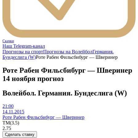
Скачки
Наш Telegram-канал
Прогнозы на спорт
Прогнозы на Волейбол
Германия.
Бундеслига (W)
Роте Рабен Фильсбибург — Шверинер
Роте Рабен Фильсбибург — Шверинер
14 ноября прогноз
Волейбол. Германия. Бундеслига (W)
21:00
14.11.2015
Роте Рабен Фильсбибург
—
Шверинер
ТМ(3.5)
2.75
Сделать ставку