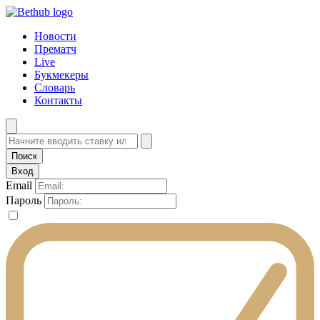
Новости
Прематч
Live
Букмекеры
Словарь
Контакты
Вход
Email
Пароль