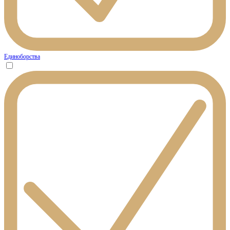
Единоборства