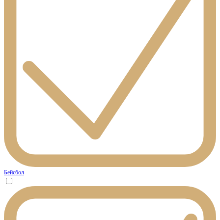
Бейсбол