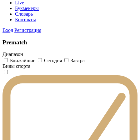
Live
Букмекеры
Словарь
Контакты
Вход
Регистрация
Prematch
Диапазон
Ближайшие
Сегодня
Завтра
Виды спорта