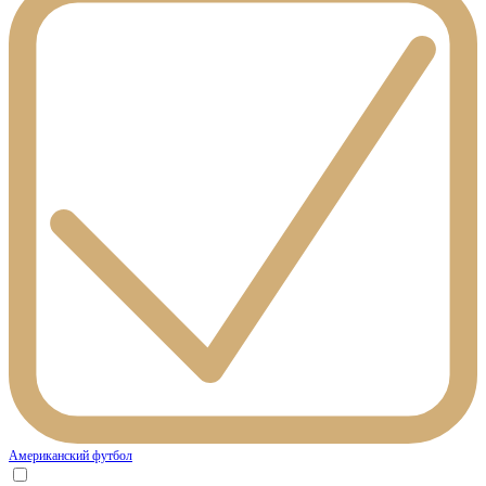
Американский футбол