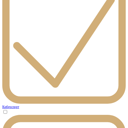
Киберспорт