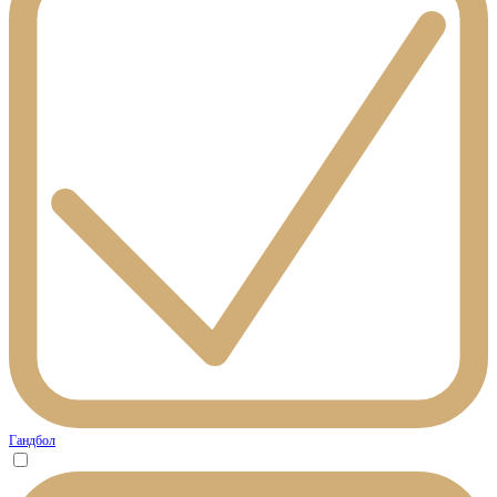
Гандбол