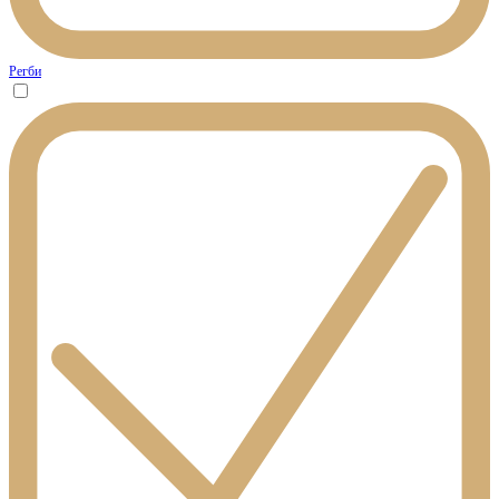
Регби