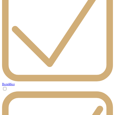
Волейбол