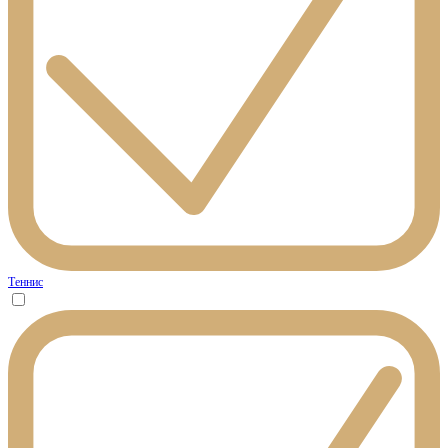
Теннис