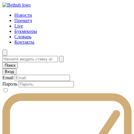
Новости
Прематч
Live
Букмекеры
Словарь
Контакты
Вход
Email
Пароль