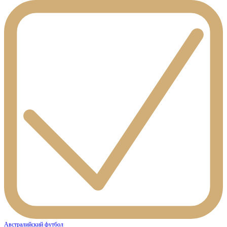
Австралийский футбол