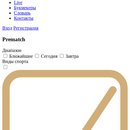
Live
Букмекеры
Словарь
Контакты
Вход
Регистрация
Prematch
Диапазон
Ближайшие
Сегодня
Завтра
Виды спорта