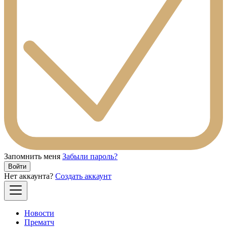
Запомнить меня
Забыли пароль?
Войти
Нет аккаунта?
Создать аккаунт
Новости
Прематч