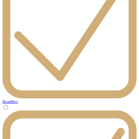
Волейбол