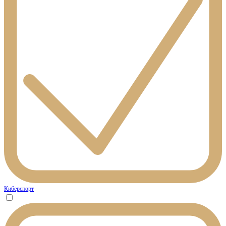
Киберспорт