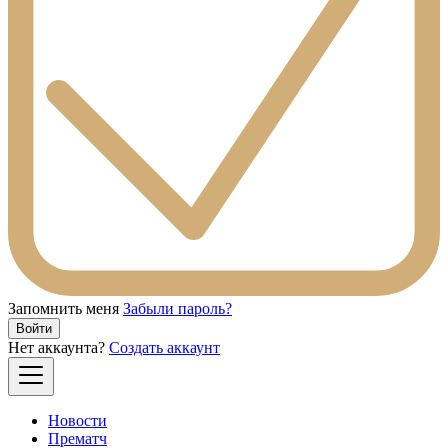
Запомнить меня
Забыли пароль?
Войти
Нет аккаунта?
Создать аккаунт
Новости
Прематч