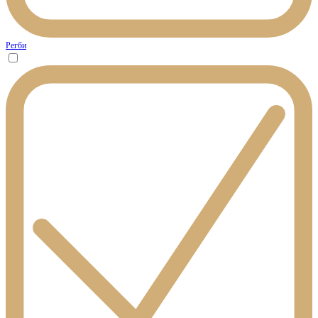
Регби