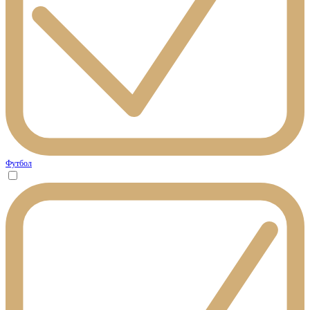
Футбол