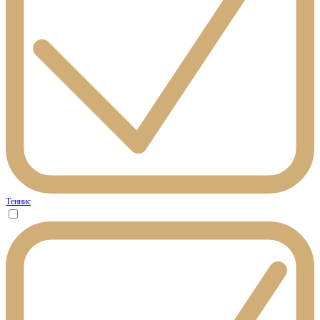
Теннис