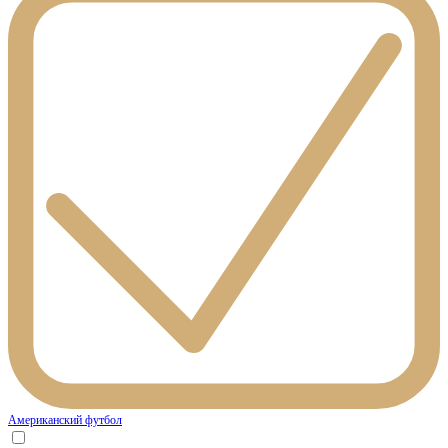
Американский футбол