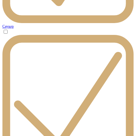
Снукер