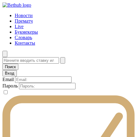
Новости
Прематч
Live
Букмекеры
Словарь
Контакты
Вход
Email
Пароль