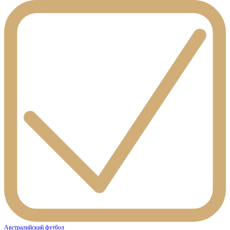
Австралийский футбол