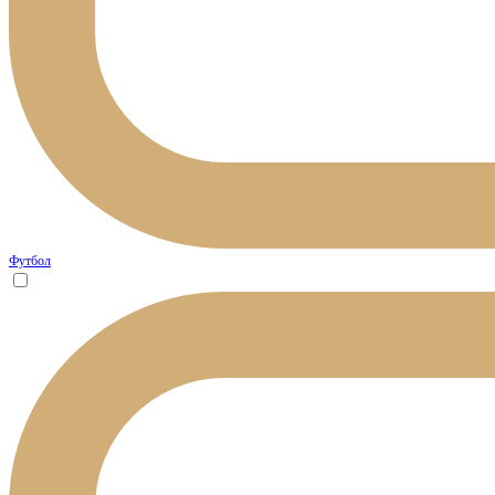
Футбол