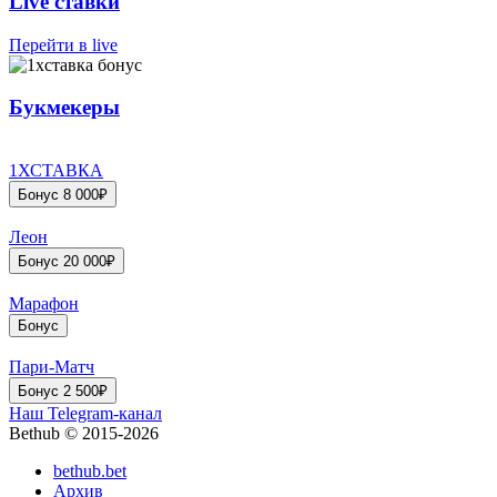
Live ставки
Перейти в live
Букмекеры
1ХСТАВКА
Бонус 8 000₽
Леон
Бонус 20 000₽
Марафон
Бонус
Пари-Матч
Бонус 2 500₽
Наш Telegram-канал
Bethub © 2015-2026
bethub.bet
Архив