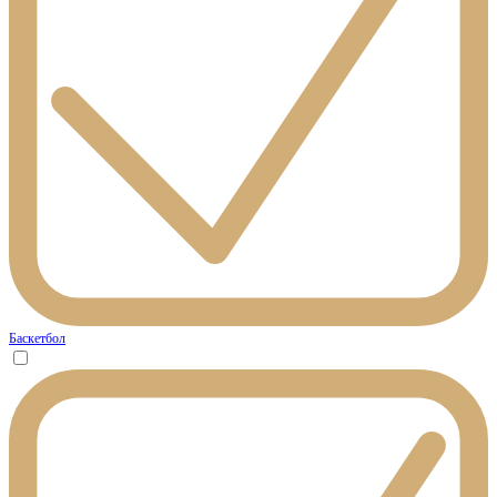
Баскетбол