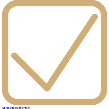
Австралийский футбол