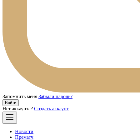
Запомнить меня
Забыли пароль?
Войти
Нет аккаунта?
Создать аккаунт
Новости
Прематч