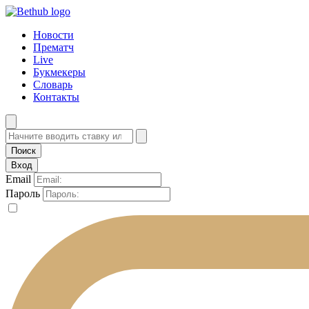
Новости
Прематч
Live
Букмекеры
Словарь
Контакты
Вход
Email
Пароль