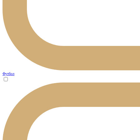
Футбол