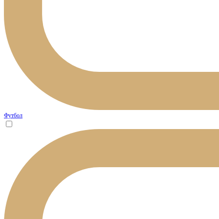
Футбол