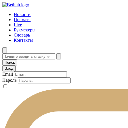
Новости
Прематч
Live
Букмекеры
Словарь
Контакты
Вход
Email
Пароль