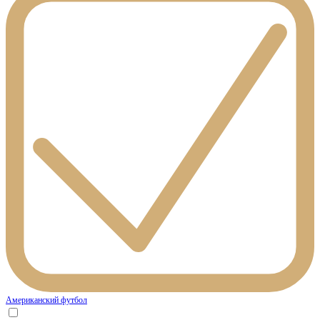
Американский футбол