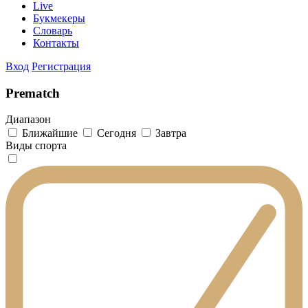
Live
Букмекеры
Словарь
Контакты
Вход
Регистрация
Prematch
Диапазон
Ближайшие
Сегодня
Завтра
Виды спорта