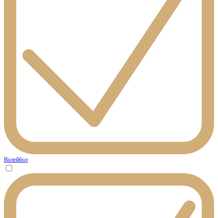
Волейбол