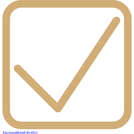
Австралийский футбол