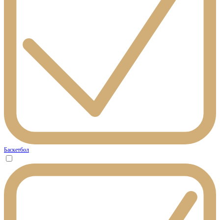
Баскетбол