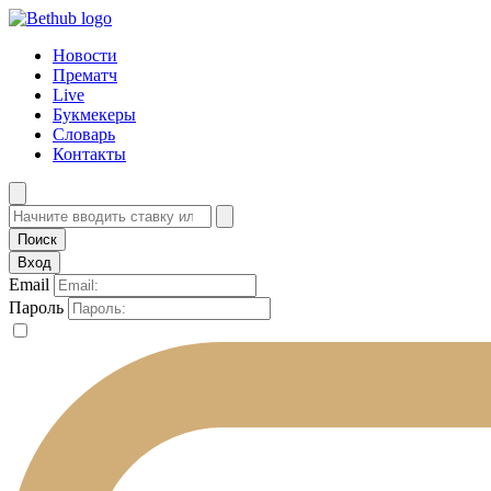
Новости
Прематч
Live
Букмекеры
Словарь
Контакты
Вход
Email
Пароль