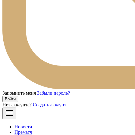
Запомнить меня
Забыли пароль?
Войти
Нет аккаунта?
Создать аккаунт
Новости
Прематч